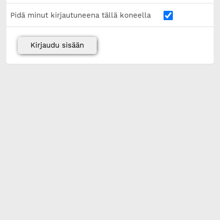
Pidä minut kirjautuneena tällä koneella