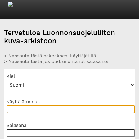
Tervetuloa Luonnonsuojeluliiton
kuva-arkistoon
> Napsauta tästä hakeaksesi käyttäjätiliä
> Napsauta tästä jos olet unohtanut salasanasi
Kieli
Käyttäjätunnus
Salasana