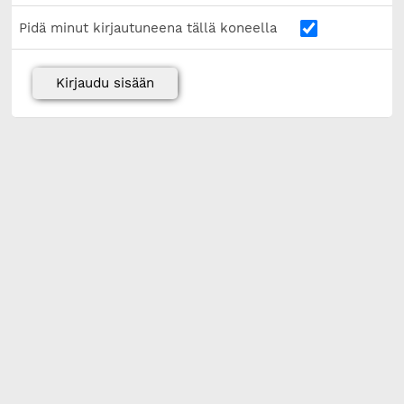
Pidä minut kirjautuneena tällä koneella