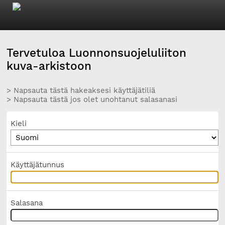
Tervetuloa Luonnonsuojeluliiton
kuva-arkistoon
> Napsauta tästä hakeaksesi käyttäjätiliä
> Napsauta tästä jos olet unohtanut salasanasi
Kieli
Käyttäjätunnus
Salasana