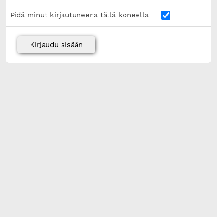
Pidä minut kirjautuneena tällä koneella