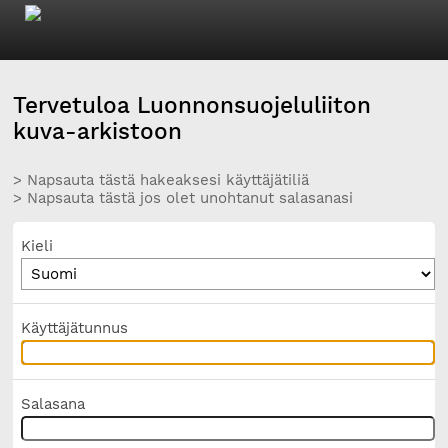
Tervetuloa Luonnonsuojeluliiton
kuva-arkistoon
> Napsauta tästä hakeaksesi käyttäjätiliä
> Napsauta tästä jos olet unohtanut salasanasi
Kieli
Käyttäjätunnus
Salasana