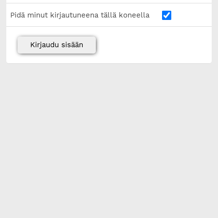
Pidä minut kirjautuneena tällä koneella