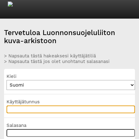
Tervetuloa Luonnonsuojeluliiton
kuva-arkistoon
> Napsauta tästä hakeaksesi käyttäjätiliä
> Napsauta tästä jos olet unohtanut salasanasi
Kieli
Käyttäjätunnus
Salasana