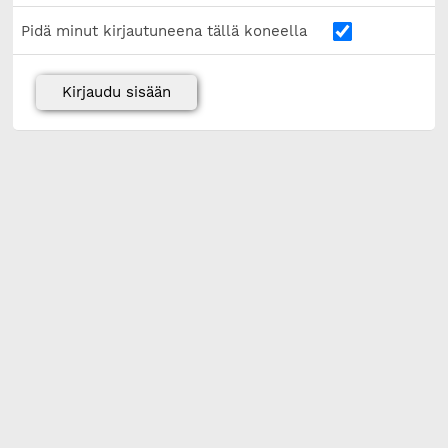
Pidä minut kirjautuneena tällä koneella