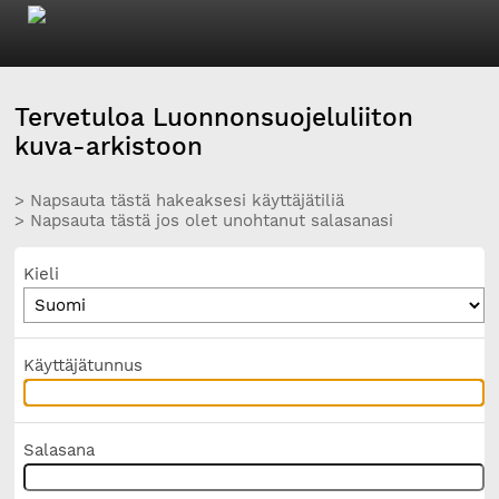
Tervetuloa Luonnonsuojeluliiton
kuva-arkistoon
> Napsauta tästä hakeaksesi käyttäjätiliä
> Napsauta tästä jos olet unohtanut salasanasi
Kieli
Käyttäjätunnus
Salasana