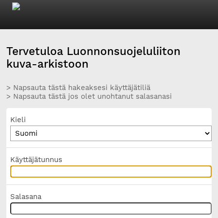
Tervetuloa Luonnonsuojeluliiton
kuva-arkistoon
> Napsauta tästä hakeaksesi käyttäjätiliä
> Napsauta tästä jos olet unohtanut salasanasi
Kieli
Käyttäjätunnus
Salasana