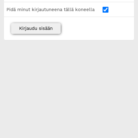
Pidä minut kirjautuneena tällä koneella