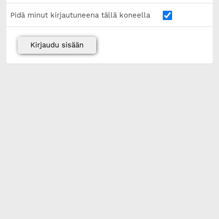
Pidä minut kirjautuneena tällä koneella