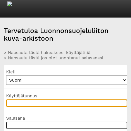
Tervetuloa Luonnonsuojeluliiton
kuva-arkistoon
> Napsauta tästä hakeaksesi käyttäjätiliä
> Napsauta tästä jos olet unohtanut salasanasi
Kieli
Käyttäjätunnus
Salasana