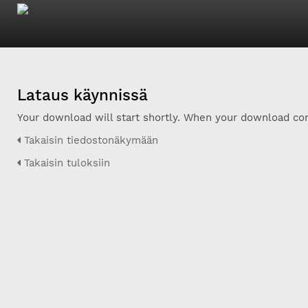
Lataus käynnissä
Your download will start shortly. When your download com
Takaisin tiedostonäkymään
Takaisin tuloksiin