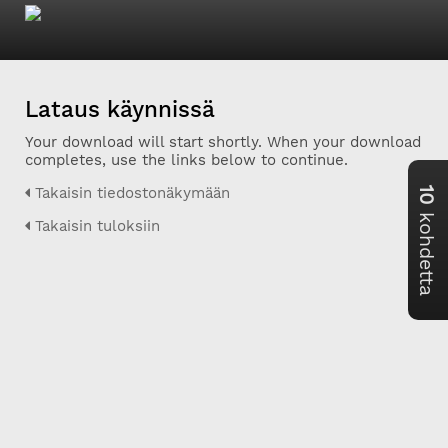
Lataus käynnissä
Your download will start shortly. When your download
completes, use the links below to continue.
Takaisin tiedostonäkymään
10
kohdetta
Takaisin tuloksiin