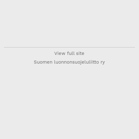
View full site
Suomen luonnonsuojeluliitto ry