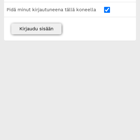
Pidä minut kirjautuneena tällä koneella