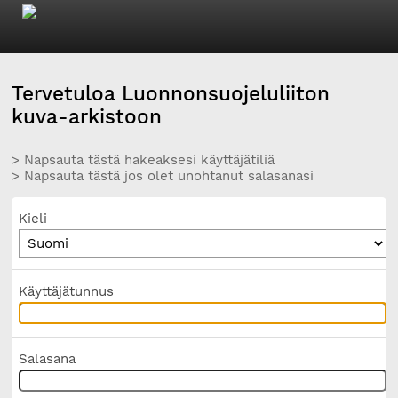
Tervetuloa Luonnonsuojeluliiton
kuva-arkistoon
> Napsauta tästä hakeaksesi käyttäjätiliä
> Napsauta tästä jos olet unohtanut salasanasi
Kieli
Käyttäjätunnus
Salasana