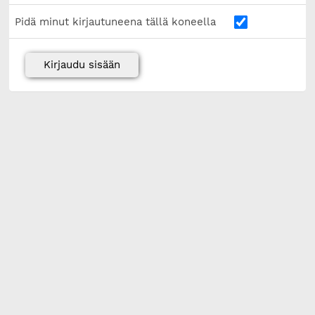
Pidä minut kirjautuneena tällä koneella