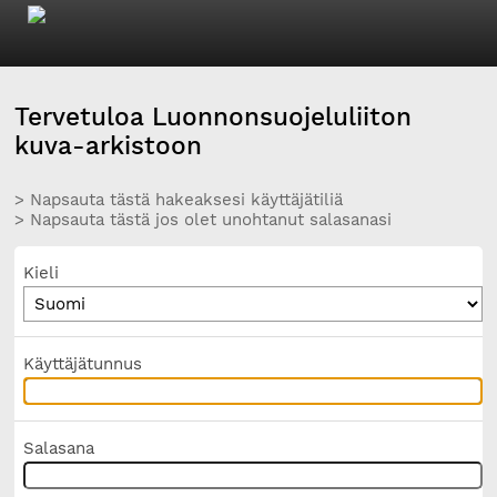
Tervetuloa Luonnonsuojeluliiton
kuva-arkistoon
> Napsauta tästä hakeaksesi käyttäjätiliä
> Napsauta tästä jos olet unohtanut salasanasi
Kieli
Käyttäjätunnus
Salasana