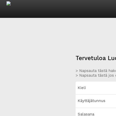
Tervetuloa Lu
> Napsauta tästä hake
> Napsauta tästä jos 
Kieli
Käyttäjätunnus
Salasana