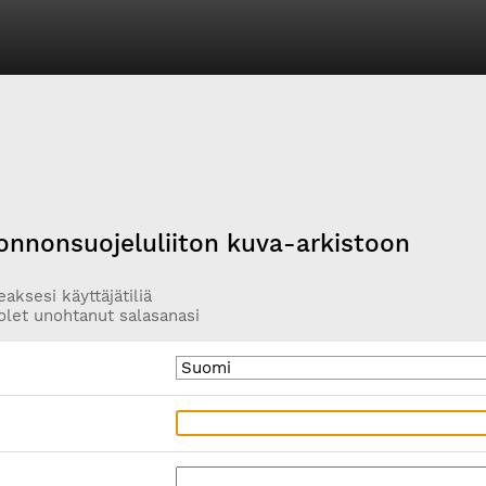
onnonsuojeluliiton kuva-arkistoon
aksesi käyttäjätiliä
olet unohtanut salasanasi