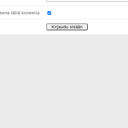
eena tällä koneella