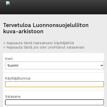
Tervetuloa Luonnonsuojeluliiton
kuva-arkistoon
> Napsauta tästä hakeaksesi käyttäjätiliä
> Napsauta tästä jos olet unohtanut salasanasi
Kieli
Käyttäjätunnus
Salasana