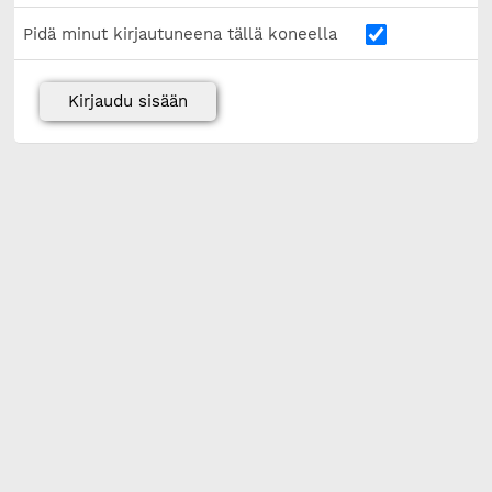
Pidä minut kirjautuneena tällä koneella