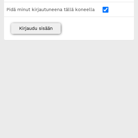
Pidä minut kirjautuneena tällä koneella