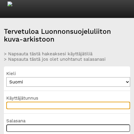
Tervetuloa Luonnonsuojeluliiton
kuva-arkistoon
> Napsauta tästä hakeaksesi käyttäjätiliä
> Napsauta tästä jos olet unohtanut salasanasi
Kieli
Käyttäjätunnus
Salasana