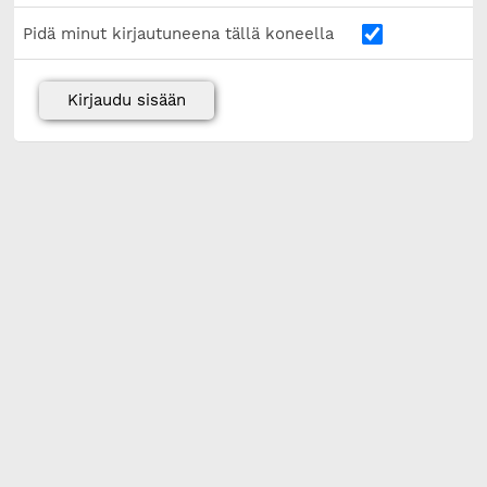
Pidä minut kirjautuneena tällä koneella