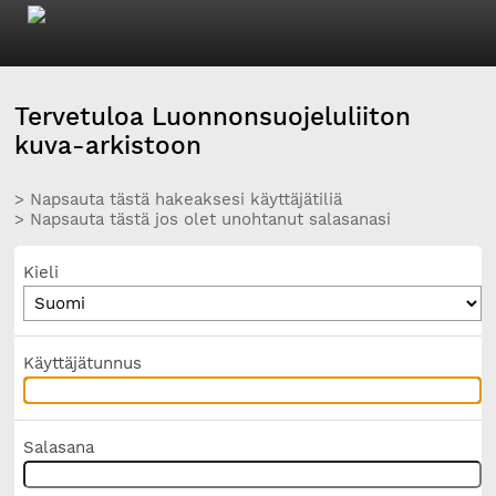
Tervetuloa Luonnonsuojeluliiton
kuva-arkistoon
> Napsauta tästä hakeaksesi käyttäjätiliä
> Napsauta tästä jos olet unohtanut salasanasi
Kieli
Käyttäjätunnus
Salasana