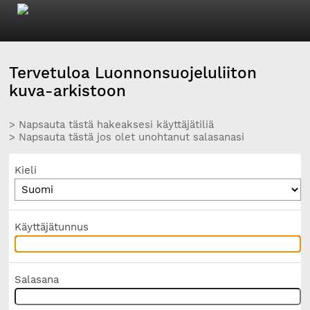
Tervetuloa Luonnonsuojeluliiton
kuva-arkistoon
> Napsauta tästä hakeaksesi käyttäjätiliä
> Napsauta tästä jos olet unohtanut salasanasi
Kieli
Käyttäjätunnus
Salasana