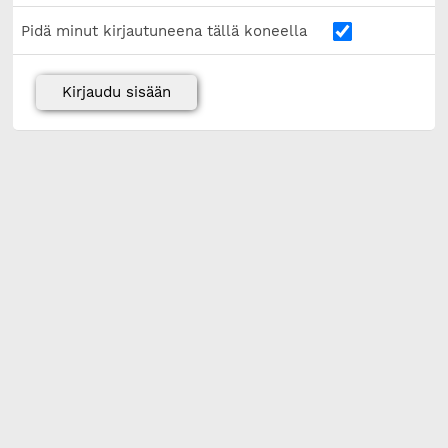
Pidä minut kirjautuneena tällä koneella