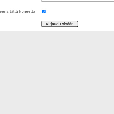
eena tällä koneella