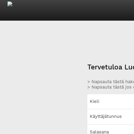
Tervetuloa Lu
> Napsauta tästä hake
> Napsauta tästä jos 
Kieli
Käyttäjätunnus
Salasana