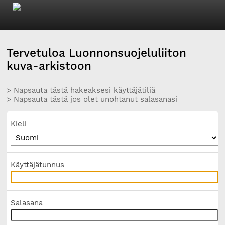
Tervetuloa Luonnonsuojeluliiton
kuva-arkistoon
> Napsauta tästä hakeaksesi käyttäjätiliä
> Napsauta tästä jos olet unohtanut salasanasi
Kieli
Käyttäjätunnus
Salasana