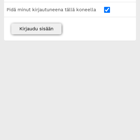
Pidä minut kirjautuneena tällä koneella