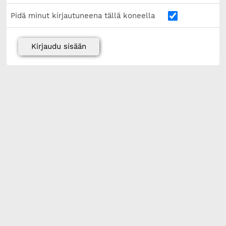
Pidä minut kirjautuneena tällä koneella