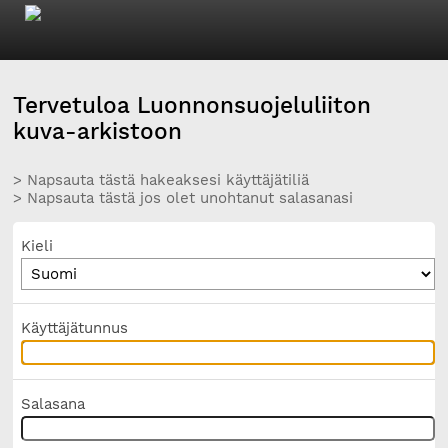
Tervetuloa Luonnonsuojeluliiton
kuva-arkistoon
> Napsauta tästä hakeaksesi käyttäjätiliä
> Napsauta tästä jos olet unohtanut salasanasi
Kieli
Käyttäjätunnus
Salasana