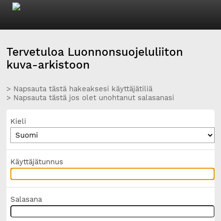
Tervetuloa Luonnonsuojeluliiton
kuva-arkistoon
> Napsauta tästä hakeaksesi käyttäjätiliä
> Napsauta tästä jos olet unohtanut salasanasi
Kieli
Käyttäjätunnus
Salasana