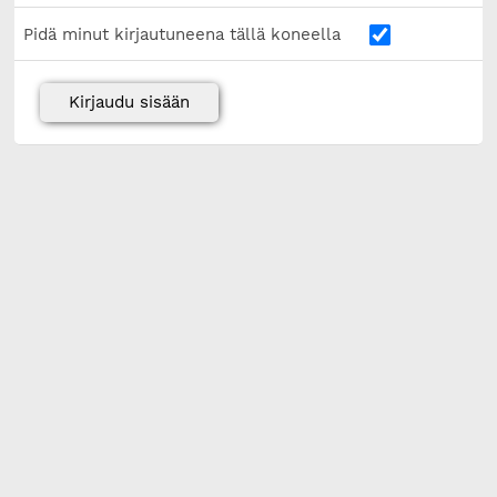
Pidä minut kirjautuneena tällä koneella