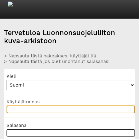
Tervetuloa Luonnonsuojeluliiton
kuva-arkistoon
> Napsauta tästä hakeaksesi käyttäjätiliä
> Napsauta tästä jos olet unohtanut salasanasi
Kieli
Käyttäjätunnus
Salasana