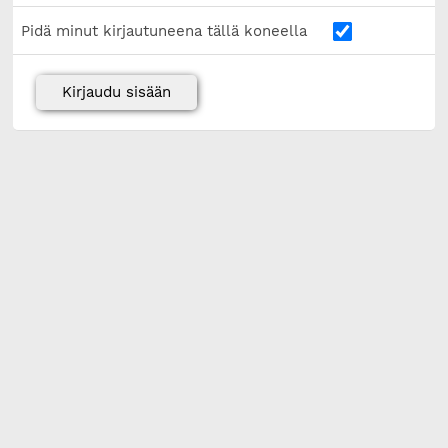
Pidä minut kirjautuneena tällä koneella