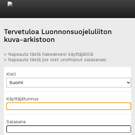
Tervetuloa Luonnonsuojeluliiton
kuva-arkistoon
> Napsauta tästä hakeaksesi käyttäjätiliä
> Napsauta tästä jos olet unohtanut salasanasi
Kieli
Käyttäjätunnus
Salasana