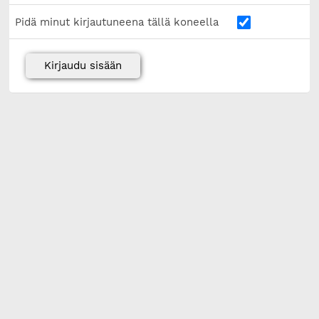
Pidä minut kirjautuneena tällä koneella