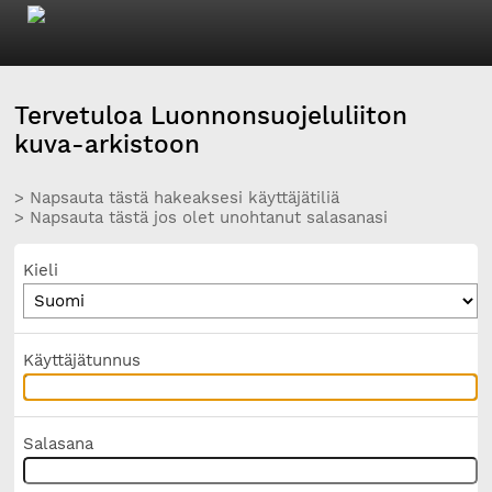
Tervetuloa Luonnonsuojeluliiton
kuva-arkistoon
> Napsauta tästä hakeaksesi käyttäjätiliä
> Napsauta tästä jos olet unohtanut salasanasi
Kieli
Käyttäjätunnus
Salasana