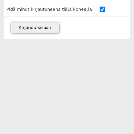
Pidä minut kirjautuneena tällä koneella