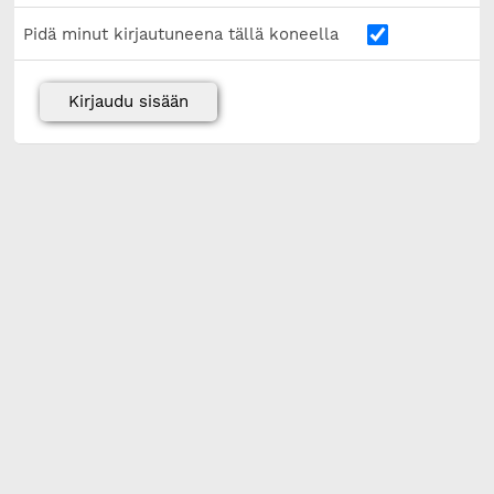
Pidä minut kirjautuneena tällä koneella