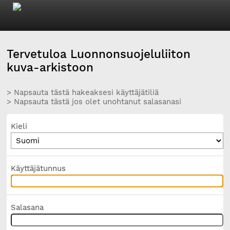
Tervetuloa Luonnonsuojeluliiton
kuva-arkistoon
> Napsauta tästä hakeaksesi käyttäjätiliä
> Napsauta tästä jos olet unohtanut salasanasi
Kieli
Käyttäjätunnus
Salasana