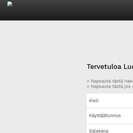
Tervetuloa Lu
> Napsauta tästä hake
> Napsauta tästä jos 
Kieli
Käyttäjätunnus
Salasana