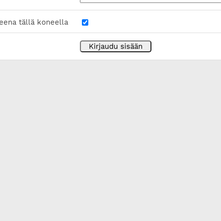
eena tällä koneella