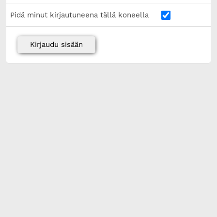
Pidä minut kirjautuneena tällä koneella