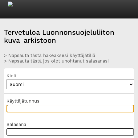
Tervetuloa Luonnonsuojeluliiton
kuva-arkistoon
> Napsauta tästä hakeaksesi käyttäjätiliä
> Napsauta tästä jos olet unohtanut salasanasi
Kieli
Käyttäjätunnus
Salasana