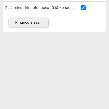
Pidä minut kirjautuneena tällä koneella