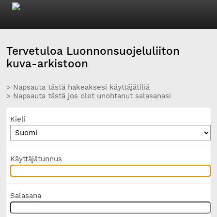
Tervetuloa Luonnonsuojeluliiton
kuva-arkistoon
> Napsauta tästä hakeaksesi käyttäjätiliä
> Napsauta tästä jos olet unohtanut salasanasi
Kieli
Käyttäjätunnus
Salasana