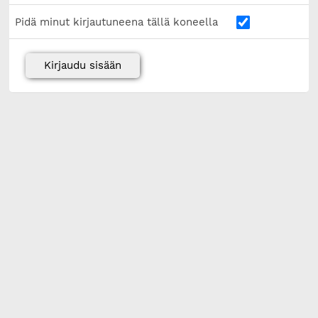
Pidä minut kirjautuneena tällä koneella