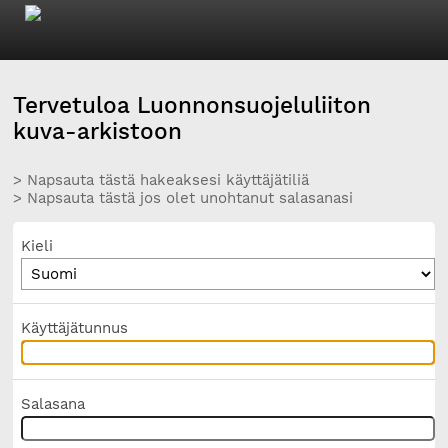
Tervetuloa Luonnonsuojeluliiton
kuva-arkistoon
> Napsauta tästä hakeaksesi käyttäjätiliä
> Napsauta tästä jos olet unohtanut salasanasi
Kieli
Käyttäjätunnus
Salasana