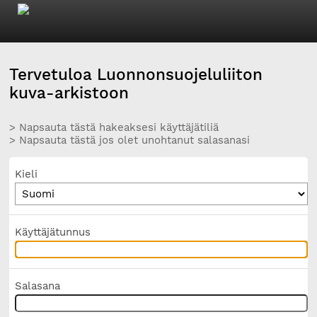
Tervetuloa Luonnonsuojeluliiton
kuva-arkistoon
> Napsauta tästä hakeaksesi käyttäjätiliä
> Napsauta tästä jos olet unohtanut salasanasi
Kieli
Käyttäjätunnus
Salasana