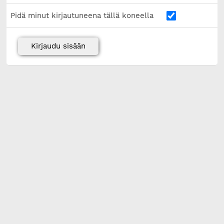
Pidä minut kirjautuneena tällä koneella