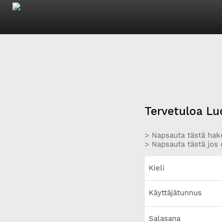
Tervetuloa Lu
> Napsauta tästä hake
> Napsauta tästä jos 
Kieli
Käyttäjätunnus
Salasana