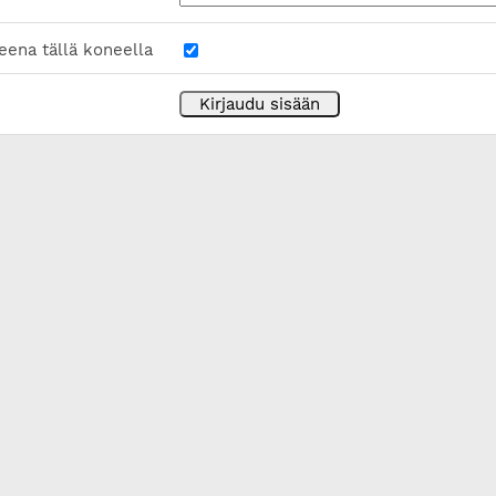
eena tällä koneella