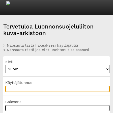
Tervetuloa Luonnonsuojeluliiton
kuva-arkistoon
> Napsauta tästä hakeaksesi käyttäjätiliä
> Napsauta tästä jos olet unohtanut salasanasi
Kieli
Käyttäjätunnus
Salasana