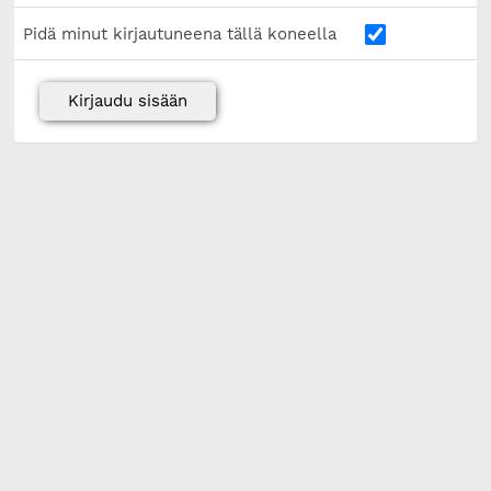
Pidä minut kirjautuneena tällä koneella