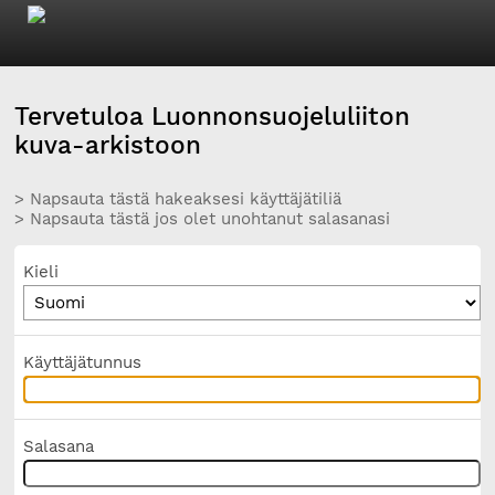
Tervetuloa Luonnonsuojeluliiton
kuva-arkistoon
> Napsauta tästä hakeaksesi käyttäjätiliä
> Napsauta tästä jos olet unohtanut salasanasi
Kieli
Käyttäjätunnus
Salasana