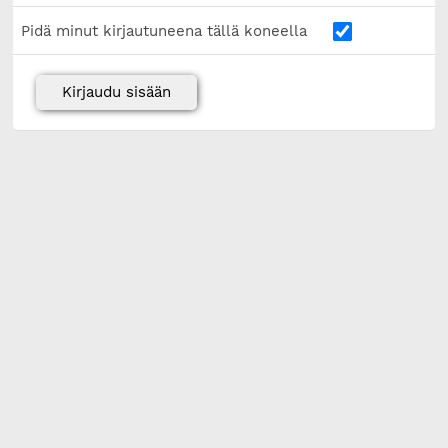
Pidä minut kirjautuneena tällä koneella