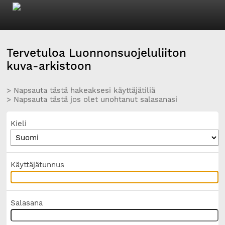
Tervetuloa Luonnonsuojeluliiton
kuva-arkistoon
> Napsauta tästä hakeaksesi käyttäjätiliä
> Napsauta tästä jos olet unohtanut salasanasi
Kieli
Käyttäjätunnus
Salasana