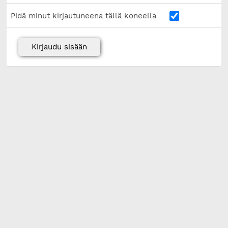
Pidä minut kirjautuneena tällä koneella