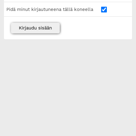
Pidä minut kirjautuneena tällä koneella