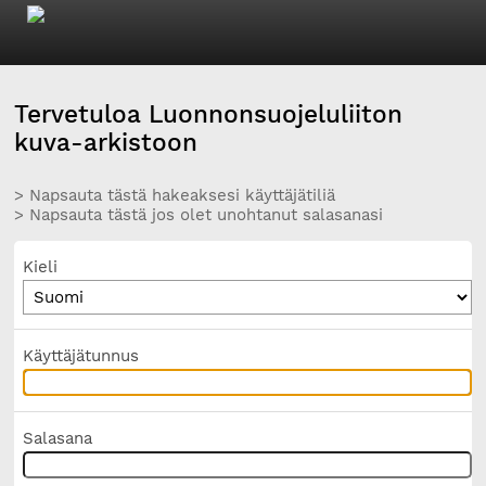
Tervetuloa Luonnonsuojeluliiton
kuva-arkistoon
> Napsauta tästä hakeaksesi käyttäjätiliä
> Napsauta tästä jos olet unohtanut salasanasi
Kieli
Käyttäjätunnus
Salasana