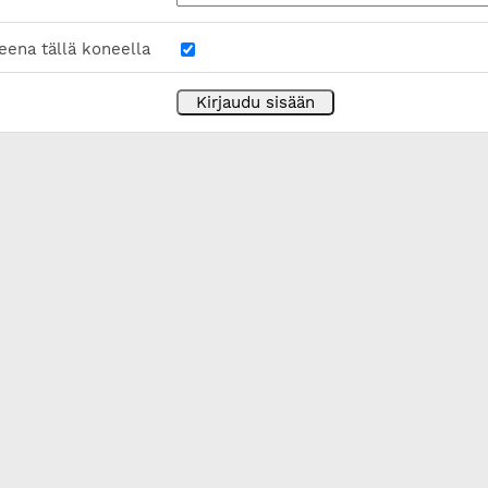
eena tällä koneella