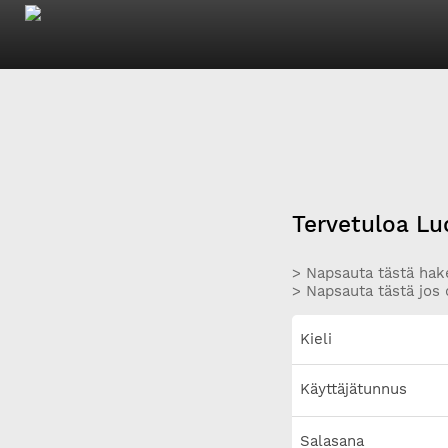
Tervetuloa Lu
> Napsauta tästä hake
> Napsauta tästä jos 
Kieli
Käyttäjätunnus
Salasana