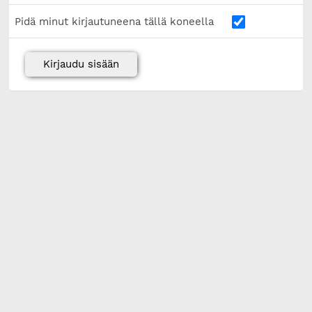
Pidä minut kirjautuneena tällä koneella