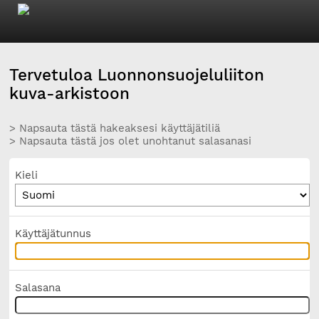
Tervetuloa Luonnonsuojeluliiton
kuva-arkistoon
> Napsauta tästä hakeaksesi käyttäjätiliä
> Napsauta tästä jos olet unohtanut salasanasi
Kieli
Käyttäjätunnus
Salasana