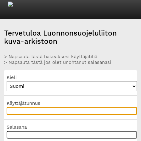
Tervetuloa Luonnonsuojeluliiton
kuva-arkistoon
> Napsauta tästä hakeaksesi käyttäjätiliä
> Napsauta tästä jos olet unohtanut salasanasi
Kieli
Käyttäjätunnus
Salasana