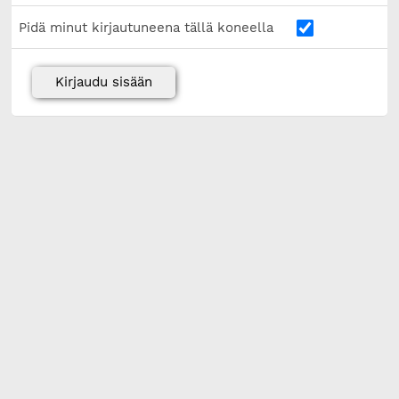
Pidä minut kirjautuneena tällä koneella