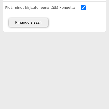
Pidä minut kirjautuneena tällä koneella