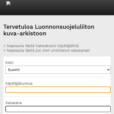
Tervetuloa Luonnonsuojeluliiton
kuva-arkistoon
> Napsauta tästä hakeaksesi käyttäjätiliä
> Napsauta tästä jos olet unohtanut salasanasi
Kieli
Käyttäjätunnus
Salasana