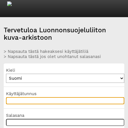
Tervetuloa Luonnonsuojeluliiton
kuva-arkistoon
> Napsauta tästä hakeaksesi käyttäjätiliä
> Napsauta tästä jos olet unohtanut salasanasi
Kieli
Käyttäjätunnus
Salasana