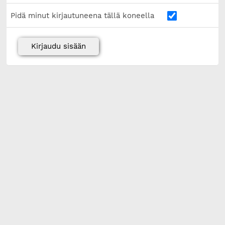
Pidä minut kirjautuneena tällä koneella