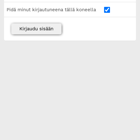
Pidä minut kirjautuneena tällä koneella