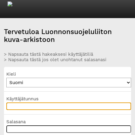
Tervetuloa Luonnonsuojeluliiton
kuva-arkistoon
> Napsauta tästä hakeaksesi käyttäjätiliä
> Napsauta tästä jos olet unohtanut salasanasi
Kieli
Käyttäjätunnus
Salasana