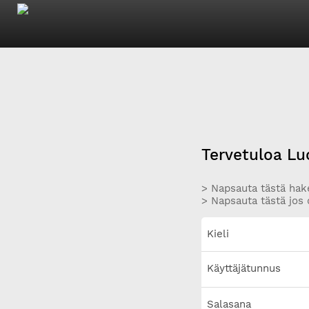
Tervetuloa Lu
> Napsauta tästä hake
> Napsauta tästä jos 
Kieli
Käyttäjätunnus
Salasana