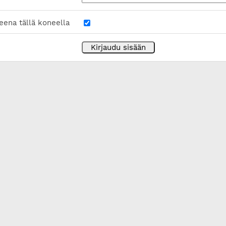
eena tällä koneella