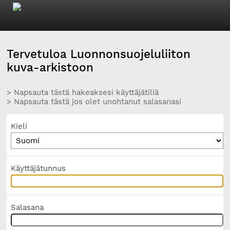
Tervetuloa Luonnonsuojeluliiton
kuva-arkistoon
> Napsauta tästä hakeaksesi käyttäjätiliä
> Napsauta tästä jos olet unohtanut salasanasi
Kieli
Käyttäjätunnus
Salasana