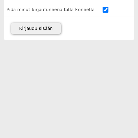
Pidä minut kirjautuneena tällä koneella