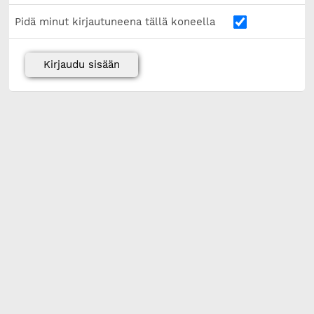
Pidä minut kirjautuneena tällä koneella