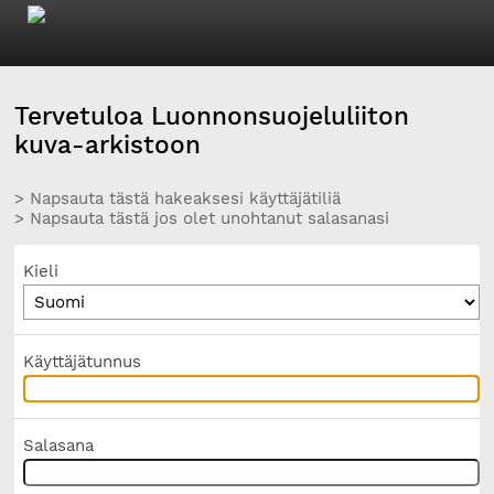
Tervetuloa Luonnonsuojeluliiton
kuva-arkistoon
> Napsauta tästä hakeaksesi käyttäjätiliä
> Napsauta tästä jos olet unohtanut salasanasi
Kieli
Käyttäjätunnus
Salasana