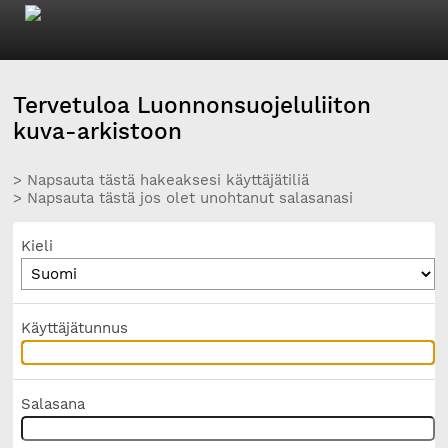
Tervetuloa Luonnonsuojeluliiton
kuva-arkistoon
> Napsauta tästä hakeaksesi käyttäjätiliä
> Napsauta tästä jos olet unohtanut salasanasi
Kieli
Käyttäjätunnus
Salasana