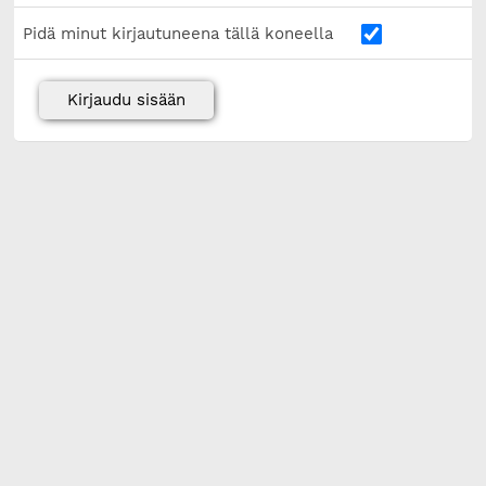
Pidä minut kirjautuneena tällä koneella