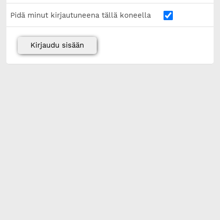
Pidä minut kirjautuneena tällä koneella