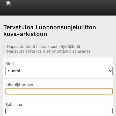
Tervetuloa Luonnonsuojeluliiton
kuva-arkistoon
> Napsauta tästä hakeaksesi käyttäjätiliä
> Napsauta tästä jos olet unohtanut salasanasi
Kieli
Käyttäjätunnus
Salasana