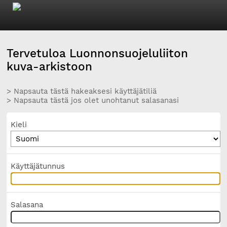
Tervetuloa Luonnonsuojeluliiton
kuva-arkistoon
> Napsauta tästä hakeaksesi käyttäjätiliä
> Napsauta tästä jos olet unohtanut salasanasi
Kieli
Käyttäjätunnus
Salasana