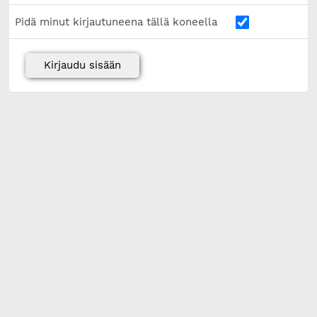
Pidä minut kirjautuneena tällä koneella