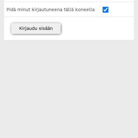
Pidä minut kirjautuneena tällä koneella