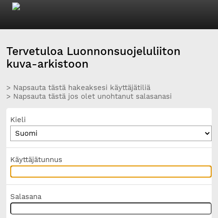
Tervetuloa Luonnonsuojeluliiton
kuva-arkistoon
> Napsauta tästä hakeaksesi käyttäjätiliä
> Napsauta tästä jos olet unohtanut salasanasi
Kieli
Käyttäjätunnus
Salasana