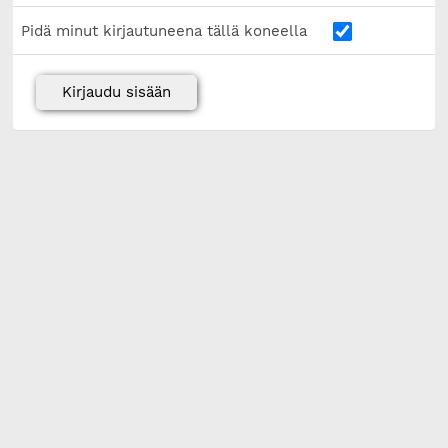
Pidä minut kirjautuneena tällä koneella