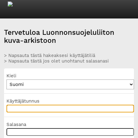
Tervetuloa Luonnonsuojeluliiton
kuva-arkistoon
> Napsauta tästä hakeaksesi käyttäjätiliä
> Napsauta tästä jos olet unohtanut salasanasi
Kieli
Käyttäjätunnus
Salasana