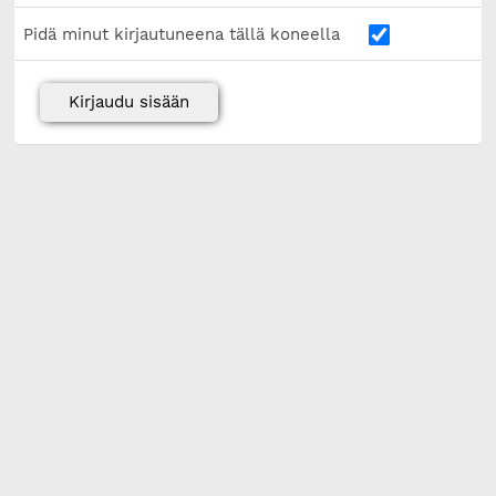
Pidä minut kirjautuneena tällä koneella