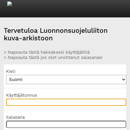
Tervetuloa Luonnonsuojeluliiton
kuva-arkistoon
> Napsauta tästä hakeaksesi käyttäjätiliä
> Napsauta tästä jos olet unohtanut salasanasi
Kieli
Käyttäjätunnus
Salasana