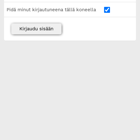
Pidä minut kirjautuneena tällä koneella