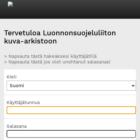
Tervetuloa Luonnonsuojeluliiton
kuva-arkistoon
> Napsauta tästä hakeaksesi käyttäjätiliä
> Napsauta tästä jos olet unohtanut salasanasi
Kieli
Käyttäjätunnus
Salasana